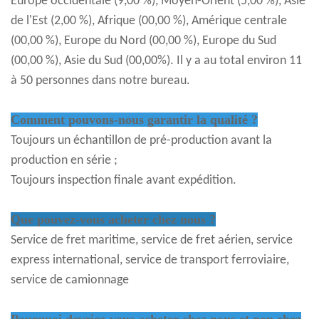
Europe occidentale (9,00 %), Moyen-Orient (5,00 %), Asie
de l'Est (2,00 %), Afrique (00,00 %), Amérique centrale
(00,00 %), Europe du Nord (00,00 %), Europe du Sud
(00,00 %), Asie du Sud (00,00%). Il y a au total environ 11
à 50 personnes dans notre bureau.
Comment pouvons-nous garantir la qualité ?
Toujours un échantillon de pré-production avant la
production en série ;
Toujours inspection finale avant expédition.
Que pouvez-vous acheter chez nous ?
Service de fret maritime, service de fret aérien, service
express international, service de transport ferroviaire,
service de camionnage
Pourquoi devriez-vous acheter chez nous et non chez