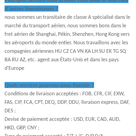
d'autres fournisseurs ?
nous sommes un transitaire de classe A spécialisé dans le
marché du transport aérien, nous sommes bons dans le
fret aérien de Shanghai, Pékin, Shenzhen, Hong Kong vers
les aéroports du monde entier. Nous travaillons avec les
compagnies aériennes HU CZ CA VN KA LH SU EK TG SQ
BA RU AZ, etc. agent aux États-Unis et dans les pays
d'Europe
Quels services pouvons-nous fournir ?
Conditions de livraison acceptées : FOB, CFR, CIF, EXW,
FAS, CIP, FCA, CPT, DEQ, DDP, DDU, livraison express, DAF,
DES ;
Devise de paiement acceptée : USD, EUR, CAD, AUD,
HKD, GBP, CNY ;