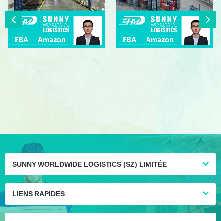
SUNNY WORLDWIDE LOGISTICS (SZ) LIMITÉE
LIENS RAPIDES