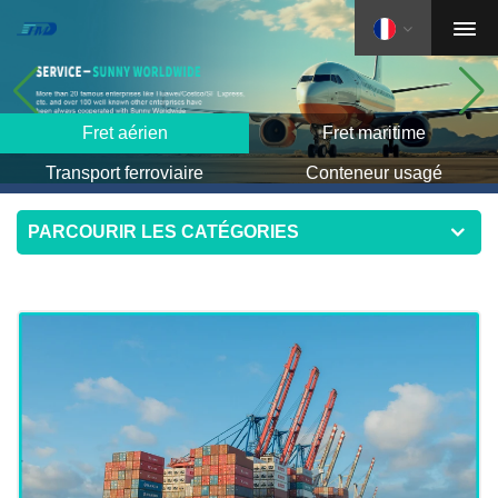
Fret aérien
Fret maritime
Transport ferroviaire
Conteneur usagé
PARCOURIR LES CATÉGORIES