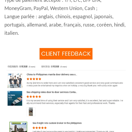
Type de paiement accepté : T/T, L/C, D/P D/A,
MoneyGram, PayPal, Western Union, Cash ;
Langue parlée : anglais, chinois, espagnol, japonais,
portugais, allemand, arabe, français, russe, coréen, hindi,
italien.