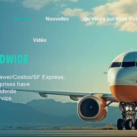
Service
Nouvelles
Qu'est-ce qui nous dis
Vidéo