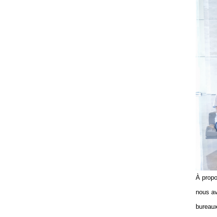
À prop
nous av
bureaux