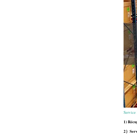
Service
1) Récu
2）Servi