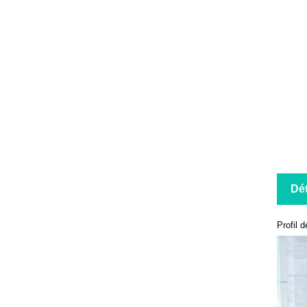
Dét
Profil d