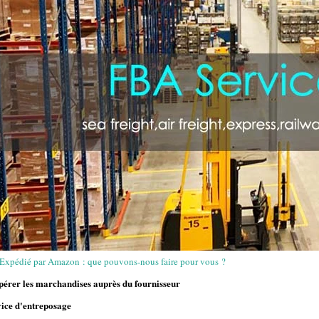
 Expédié par Amazon : que pouvons-nous faire pour vous ?
pérer les marchandises auprès du fournisseur
ce d'entreposage