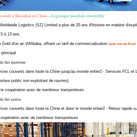
seconde à Shenzhen en Chine
—Logistique mondiale ensoleillée
orldwide Logistics (SZ) Limited a plus de 20 ans d'histoire en matière d'expédi
 5 à 13 ans.
sans aucun frais
Gold d'un an d'Alibaba, offrant un tarif de commercialisation
 principal
de fret maritime
vices couverts dans toute la Chine jusqu'au monde entier2 - Services FCL 
orteur public non exploitant de navires)
ne coopération avec de nombreux transporteurs
de fret aérien
vices couverts dans toute la Chine et dans le monde entier2 - Retour rapide 
oopération avec de nombreux transporteurs