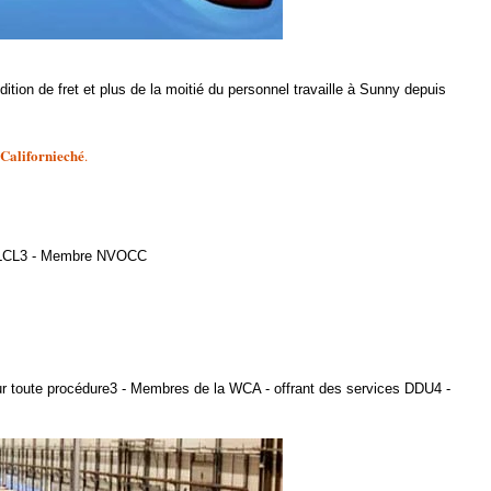
tion de fret et plus de la moitié du personnel travaille à Sunny depuis
 Californieché
.
et LCL3 - Membre NVOCC
sur toute procédure3 - Membres de la WCA - offrant des services DDU4 -