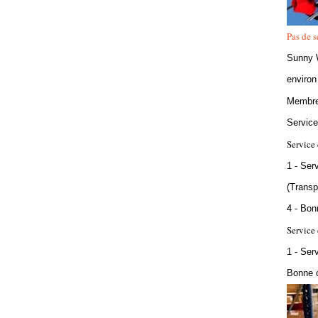
Pas de 
Sunny W
environ
Membre 
Service
Service 
1 - Ser
(Transp
4 - Bon
Service 
1 - Ser
Bonne c