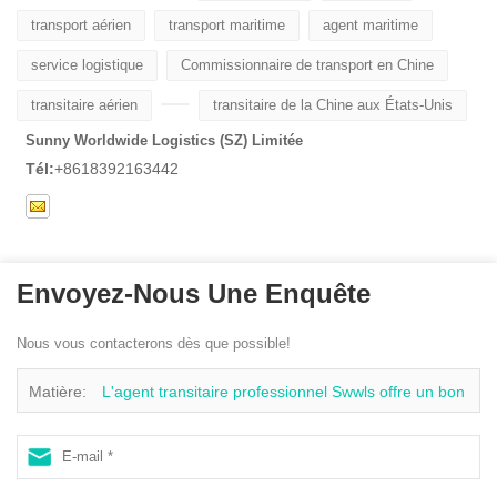
transport aérien
transport maritime
agent maritime
service logistique
Commissionnaire de transport en Chine
transitaire aérien
transitaire de la Chine aux États-Unis
Sunny Worldwide Logistics (SZ) Limitée
Tél:
+8618392163442
Envoyez-Nous Une Enquête
Nous vous contacterons dès que possible!
Matière:
L'agent transitaire professionnel Swwls offre un bon
service de transport aérien de la Chine vers les Pays-Bas