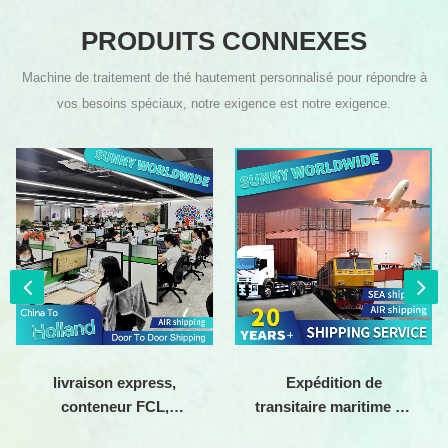
PRODUITS CONNEXES
Machine de traitement de thé hautement personnalisé pour répondre à
vos besoins spéciaux, notre exigence est notre exigence.
livraison express,
Expédition de
conteneur FCL,
transitaire maritime de
transitaire chinois vers
Swwls de la Chine au