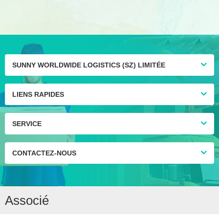
les États-Unis, services
service porte à porte
logistiques
des Etats-Unis DDP
SUNNY WORLDWIDE LOGISTICS (SZ) LIMITÉE
LIENS RAPIDES
SERVICE
CONTACTEZ-NOUS
Associé