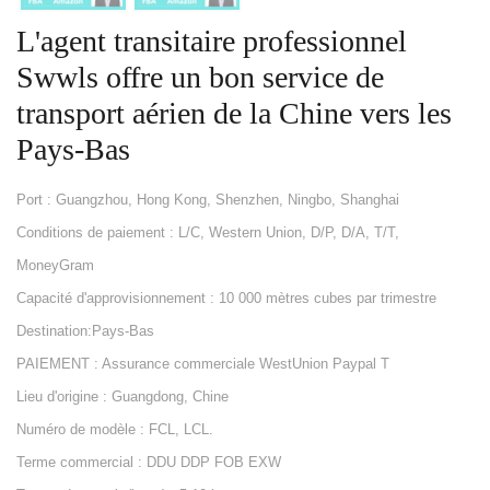
L'agent transitaire professionnel
Swwls offre un bon service de
transport aérien de la Chine vers les
Pays-Bas
Port : Guangzhou, Hong Kong, Shenzhen, Ningbo, Shanghai
Conditions de paiement : L/C, Western Union, D/P, D/A, T/T,
MoneyGram
Capacité d'approvisionnement : 10 000 mètres cubes par trimestre
Destination:Pays-Bas
PAIEMENT : Assurance commerciale WestUnion Paypal T
Lieu d'origine : Guangdong, Chine
Numéro de modèle : FCL, LCL.
Terme commercial : DDU DDP FOB EXW