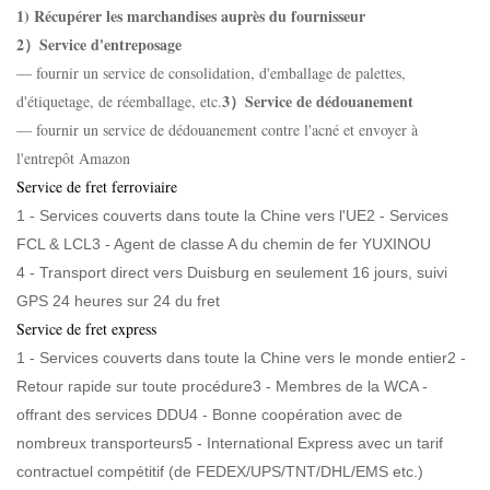
1) Récupérer les marchandises auprès du fournisseur
2）Service d'entreposage
— fournir un service de consolidation, d'emballage de palettes,
3）Service de dédouanement
d'étiquetage, de réemballage, etc.
— fournir un service de dédouanement contre l'acné et envoyer à
l'entrepôt Amazon
Service de fret ferroviaire
1 - Services couverts dans toute la Chine vers l'UE2 - Services
FCL & LCL3 -
Agent de classe A du chemin de fer YUXINOU
4 -
Transport direct vers Duisburg en seulement 16 jours, suivi
GPS 24 heures sur 24 du fret
Service de fret express
1 - Services couverts dans toute la Chine vers le monde entier2 -
Retour rapide sur toute procédure3 - Membres de la WCA -
offrant des services DDU4 - Bonne coopération avec de
nombreux transporteurs5 - International Express avec un tarif
contractuel compétitif (de FEDEX/UPS/TNT/DHL/EMS etc.)