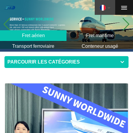
Fret aérien
Fret maritime
Transport ferroviaire
Conteneur usagé
PARCOURIR LES CATÉGORIES