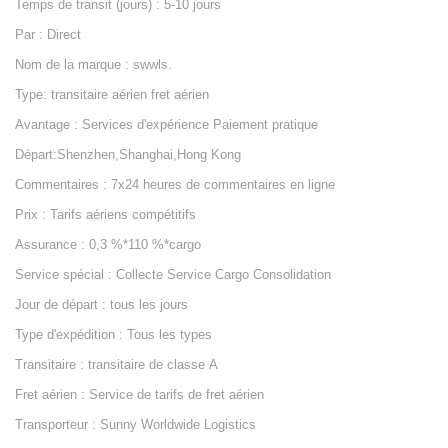
Temps de transit (jours) : 5-10 jours
Par : Direct
Nom de la marque : swwls.
Type: transitaire aérien fret aérien
Avantage : Services d'expérience Paiement pratique
Départ:Shenzhen,Shanghai,Hong Kong
Commentaires : 7x24 heures de commentaires en ligne
Prix : Tarifs aériens compétitifs
Assurance : 0,3 %*110 %*cargo
Service spécial : Collecte Service Cargo Consolidation
Jour de départ : tous les jours
Type d'expédition : Tous les types
Transitaire : transitaire de classe A
Fret aérien : Service de tarifs de fret aérien
Transporteur : Sunny Worldwide Logistics