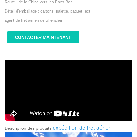
Route : de la Chine vers les Pays-Bas
Détail d'emballage : cartons, palette, paquet, ect
agent de fret aérien de Shenzhen
CONTACTER MAINTENANT
expédition de fret aérien
Description des produits