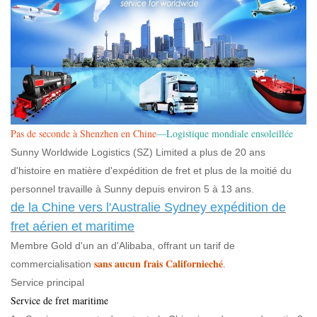
Pas de seconde à Shenzhen en Chine
—Logistique mondiale ensoleillée
Sunny Worldwide Logistics (SZ) Limited a plus de 20 ans
d'histoire en matière d'expédition de fret et plus de la moitié du
personnel travaille à Sunny depuis environ 5 à 13 ans.
de la Chine vers l'Australie Sydney expédition de
fret aérien et maritime
Membre Gold d'un an d'Alibaba, offrant un tarif de
sans aucun frais Californieché
.
commercialisation
Service principal
Service de fret maritime