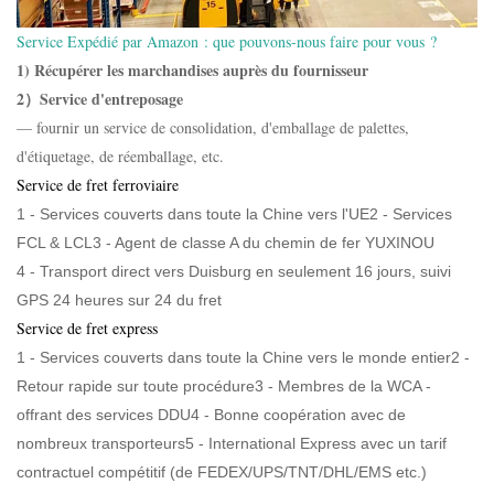
Service Expédié par Amazon : que pouvons-nous faire pour vous ?
1) Récupérer les marchandises auprès du fournisseur
2）Service d'entreposage
— fournir un service de consolidation, d'emballage de palettes,
d'étiquetage, de réemballage, etc.
Service de fret ferroviaire
1 - Services couverts dans toute la Chine vers l'UE2 - Services
FCL & LCL3 -
Agent de classe A du chemin de fer YUXINOU
4 -
Transport direct vers Duisburg en seulement 16 jours, suivi
GPS 24 heures sur 24 du fret
Service de fret express
1 - Services couverts dans toute la Chine vers le monde entier2 -
Retour rapide sur toute procédure3 - Membres de la WCA -
offrant des services DDU4 - Bonne coopération avec de
nombreux transporteurs5 - International Express avec un tarif
contractuel compétitif (de FEDEX/UPS/TNT/DHL/EMS etc.)