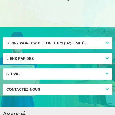
États-Unis, société de
transport de fret aérien
SUNNY WORLDWIDE LOGISTICS (SZ) LIMITÉE
LIENS RAPIDES
SERVICE
CONTACTEZ-NOUS
Associé