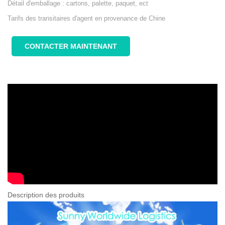
Détail d'emballage : cartons, palette, paquet, ect
Tarifs des transitaires d'agent en provenance de Chine
CONTACTER MAINTENANT
Description des produits