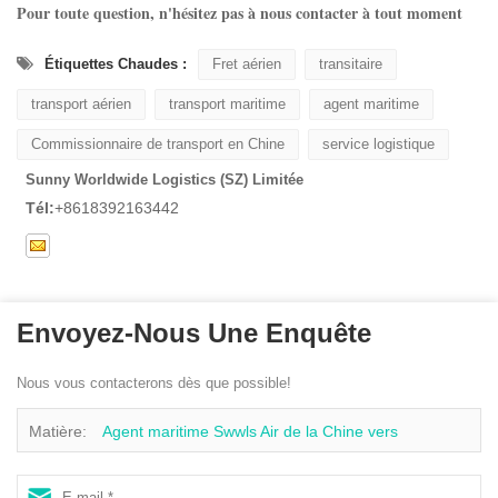
Pour toute question, n'hésitez pas à nous contacter à tout moment
Étiquettes Chaudes :
Fret aérien
transitaire
transport aérien
transport maritime
agent maritime
Commissionnaire de transport en Chine
service logistique
Sunny Worldwide Logistics (SZ) Limitée
Tél:
+8618392163442
Envoyez-Nous Une Enquête
Nous vous contacterons dès que possible!
Matière:
Agent maritime Swwls Air de la Chine vers
l'Australie Sydney SYD Melbourne MEL Brisbane BNE services