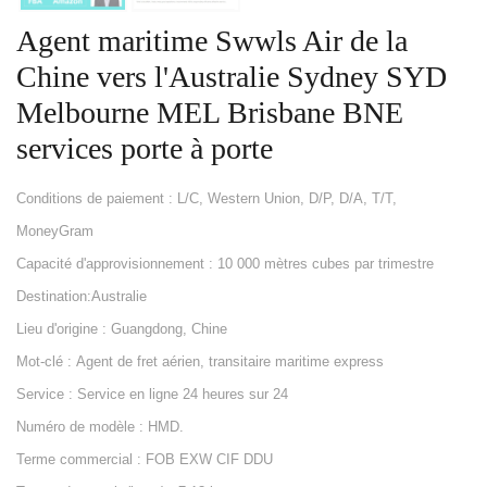
Agent maritime Swwls Air de la
Chine vers l'Australie Sydney SYD
Melbourne MEL Brisbane BNE
services porte à porte
Conditions de paiement : L/C, Western Union, D/P, D/A, T/T,
MoneyGram
Capacité d'approvisionnement : 10 000 mètres cubes par trimestre
Destination:Australie
Lieu d'origine : Guangdong, Chine
Mot-clé : Agent de fret aérien, transitaire maritime express
Service : Service en ligne 24 heures sur 24
Numéro de modèle : HMD.
Terme commercial : FOB EXW CIF DDU