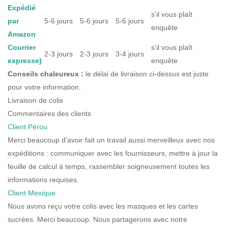
Expédié
s'il vous plaît
par
5-6 jours
5-6 jours
5-6 jours
enquête
Amazon
Courrier
s'il vous plaît
2-3 jours
2-3 jours
3-4 jours
expresse)
enquête
Conseils chaleureux :
le délai de livraison ci-dessus est juste
pour votre information.
Livraison de colis
Commentaires des clients
Client Pérou
Merci beaucoup d'avoir fait un travail aussi merveilleux avec nos
expéditions : communiquer avec les fournisseurs, mettre à jour la
feuille de calcul à temps, rassembler soigneusement toutes les
informations requises.
Client Mexique
Nous avons reçu votre colis avec les masques et les cartes
sucrées. Merci beaucoup. Nous partagerons avec notre