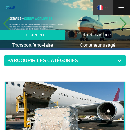
Fret aérien
Fret maritime
Transport ferroviaire
Conteneur usagé
PARCOURIR LES CATÉGORIES