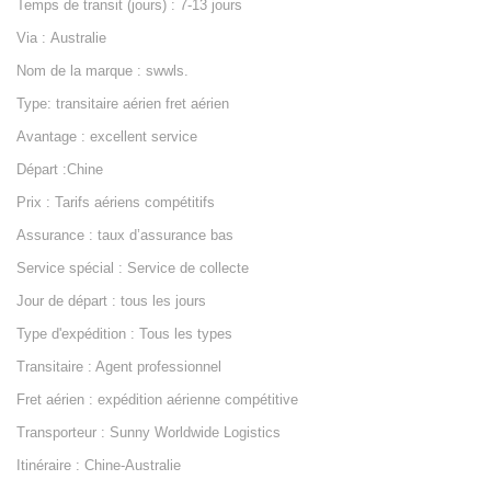
Temps de transit (jours) : 7-13 jours
Via : Australie
Nom de la marque : swwls.
Type: transitaire aérien fret aérien
Avantage : excellent service
Départ :Chine
Prix : Tarifs aériens compétitifs
Assurance : taux d’assurance bas
Service spécial : Service de collecte
Jour de départ : tous les jours
Type d'expédition : Tous les types
Transitaire : Agent professionnel
Fret aérien : expédition aérienne compétitive
Transporteur : Sunny Worldwide Logistics
Itinéraire : Chine-Australie