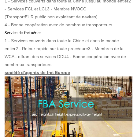
1 - Services couverts dans toute la Chine jusqu'au monde entier2
- Services FCL et LCL3 - Membre NVOCC
(TransportEUR public non exploitant de navires)
4 - Bonne coopération avec de nombreux transporteurs
Service de fret aérien
1 - Services couverts dans toute la Chine et dans le monde
entier2 - Retour rapide sur toute procédure3 - Membres de la
WCA - offrant des services DDU4 - Bonne coopération avec de
nombreux transporteurs
société d'agents de fret Europe