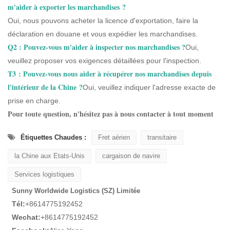
m'aider à exporter les marchandises ?
Oui, nous pouvons acheter la licence d'exportation, faire la
déclaration en douane et vous expédier les marchandises.
Q2 : Pouvez-vous m'aider à inspecter nos marchandises ?
Oui,
veuillez proposer vos exigences détaillées pour l'inspection.
T3 :
Pouvez-vous nous aider à récupérer nos marchandises depuis
l'intérieur de la Chine ?
Oui, veuillez indiquer l'adresse exacte de
prise en charge.
Pour toute question, n'hésitez pas à nous contacter à tout moment
Étiquettes Chaudes :
Fret aérien
transitaire
la Chine aux Etats-Unis
cargaison de navire
Services logistiques
Sunny Worldwide Logistics (SZ) Limitée
Tél:
+8614775192452
Wechat:
+8614775192452