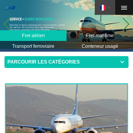
Fret aérien
Fret maritime
Transport ferroviaire
Conteneur usagé
PARCOURIR LES CATÉGORIES