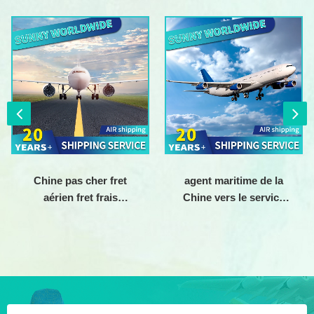
Chine pas cher fret
agent maritime de la
aérien fret frais
Chine vers le service
d'expédition transitaire
porte à porte de fret
vers le Canada
aérien en Amérique