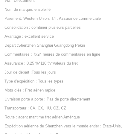
Via : Directement
Nom de marque: ensoleillé
Paiement: Western Union, T/T, Assurance commerciale
Consolidation : combiner plusieurs parcelles
Avantage : excellent service
Départ :Shenzhen Shanghai Guangdong Pékin
Commentaires : 7x24 heures de commentaires en ligne
Assurance : 0,25 %*110 %*Valeurs du fret
Jour de départ :Tous les jours
Type d'expédition : Tous les types
Mots clés : Fret aérien rapide
Livraison porte à porte : Pas de porte directement
Transporteur : CA, CX, HU, OZ, CZ
Route : agent maritime fret aérien Amérique
Expédition aérienne de Shenzhen vers le monde entier : États-Unis,